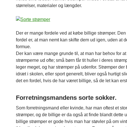
størrelser, materialer og længder.
Der er mange fordele ved at købe billige strømper. Den 
fordel er, at man nemt kan skifte dem ud igen, uden at d
formue.
Der kan være mange grunde til, at man har behov for at 
strømperne ud ofte; små børn får tit huller i deres strømp
leger meget, og har strømper på udenfor. Strømper der b
idræt i skolen, eller sport generelt, bliver også hurtigt sli
det en fordel, hvis de har været billige, så de let kan erst
Forretningsmandens sorte sokker.
Som forretningsmand eller kvinde, har man oftest et stor
strømper, og de billige er da også at finde blandt dette 
billige strømper er gode hvis man har støvler på om vin