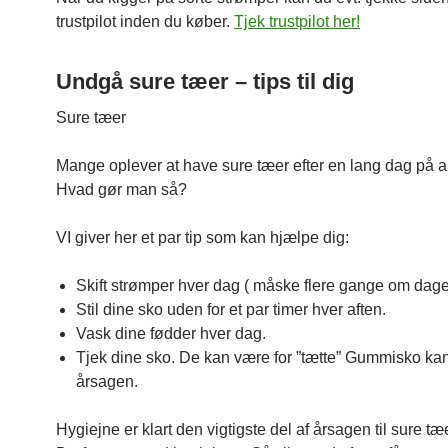
trustpilot inden du køber.
Tjek trustpilot her!
Undgå sure tæer – tips til dig
Sure tæer
Mange oplever at have sure tæer efter en lang dag på a
Hvad gør man så?
VI giver her et par tip som kan hjælpe dig:
Skift strømper hver dag ( måske flere gange om dag
Stil dine sko uden for et par timer hver aften.
Vask dine fødder hver dag.
Tjek dine sko. De kan være for ”tætte” Gummisko ka
årsagen.
Hygiejne er klart den vigtigste del af årsagen til sure tæ