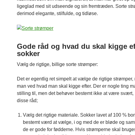
ligeglad med sit udseende og sin fremtræden. Sorte str
derimod elegante, stilfulde, og tidløse.
Gode råd og hvad du skal kigge ef
sokker
Vælg de rigtige, billige sorte strømper:
Det er egentlig ret simpelt at vælge de rigtige strømper, 
man ved hvad man skal kigge efter. Der er nogle ting m
stilling til, men det behøver bestemt ikke at være svært,
disse råd;
Vælg det rigtige materiale. Sokker lavet af 100 % bo
bestemt værd at vælge, i og med de er bløde og sam
de er gode for fødderne. Hvis strømperne skal bruge