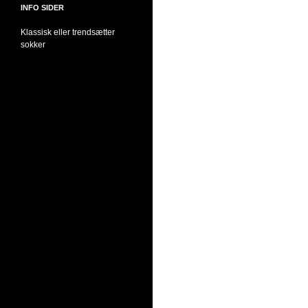
INFO SIDER
Klassisk eller trendsætter
sokker