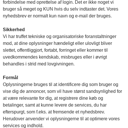
forbindelse med oprettelse af login. Det er ikke noget vi
bruger så meget og KUN hvis du selv indtaster det. Vores
nyhedsbrev er normalt kun navn og e-mail der bruges.
Sikkerhed
Vi har truffet tekniske og organisatoriske foranstaltninger
mod, at dine oplysninger hændeligt eller ulovligt bliver
slettet, offentliggjort, fortabt, forringet eller kommer til
uvedkommendes kendskab, misbruges eller i øvrigt
behandles i strid med lovgivningen.
Formål
Oplysningerne bruges til at identificere dig som bruger og
vise dig de annoncer, som vil have størst sandsynlighed for
at være relevante for dig, at registrere dine køb og
betalinger, samt at kunne levere de services, du har
efterspurgt, som f.eks. at fremsende et nyhedsbrev.
Herudover anvender vi oplysningerne til at optimere vores
services og indhold.