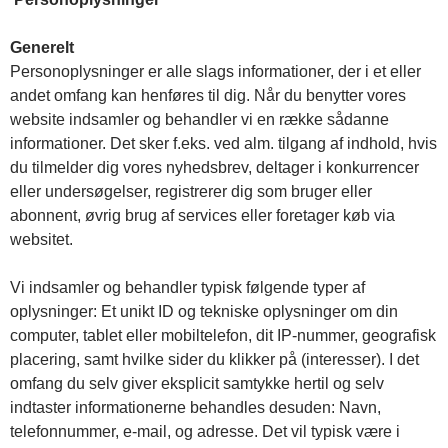
Generelt
Personoplysninger er alle slags informationer, der i et eller
andet omfang kan henføres til dig. Når du benytter vores
website indsamler og behandler vi en række sådanne
informationer. Det sker f.eks. ved alm. tilgang af indhold, hvis
du tilmelder dig vores nyhedsbrev, deltager i konkurrencer
eller undersøgelser, registrerer dig som bruger eller
abonnent, øvrig brug af services eller foretager køb via
websitet.
Vi indsamler og behandler typisk følgende typer af
oplysninger: Et unikt ID og tekniske oplysninger om din
computer, tablet eller mobiltelefon, dit IP-nummer, geografisk
placering, samt hvilke sider du klikker på (interesser). I det
omfang du selv giver eksplicit samtykke hertil og selv
indtaster informationerne behandles desuden: Navn,
telefonnummer, e-mail, og adresse. Det vil typisk være i