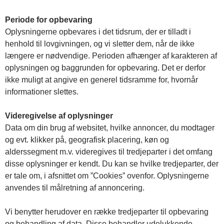
Periode for opbevaring
Oplysningerne opbevares i det tidsrum, der er tilladt i
henhold til lovgivningen, og vi sletter dem, når de ikke
længere er nødvendige. Perioden afhænger af karakteren af
oplysningen og baggrunden for opbevaring. Det er derfor
ikke muligt at angive en generel tidsramme for, hvornår
informationer slettes.
Videregivelse af oplysninger
Data om din brug af websitet, hvilke annoncer, du modtager
og evt. klikker på, geografisk placering, køn og
alderssegment m.v. videregives til tredjeparter i det omfang
disse oplysninger er kendt. Du kan se hvilke tredjeparter, der
er tale om, i afsnittet om ”Cookies” ovenfor. Oplysningerne
anvendes til målretning af annoncering.
Vi benytter herudover en række tredjeparter til opbevaring
og behandling af data. Disse behandler udelukkende