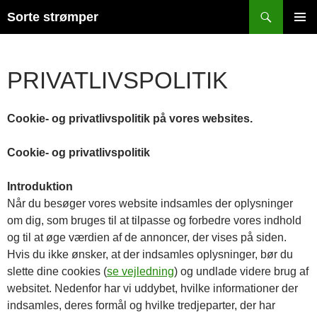
Hop
Søg
Sorte strømper
til
PRIMÆ
indhold
MENU
PRIVATLIVSPOLITIK
Cookie- og privatlivspolitik på vores websites.
Cookie- og privatlivspolitik
Introduktion
Når du besøger vores website indsamles der oplysninger
om dig, som bruges til at tilpasse og forbedre vores indhold
og til at øge værdien af de annoncer, der vises på siden.
Hvis du ikke ønsker, at der indsamles oplysninger, bør du
slette dine cookies (
se vejledning
) og undlade videre brug af
websitet. Nedenfor har vi uddybet, hvilke informationer der
indsamles, deres formål og hvilke tredjeparter, der har